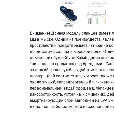
Внимание! Данная модель сланцев имеет л
мм в мыске. Одним из преимуществ, являе
пространство, предотвращает натирание 
воздействие солнца и морской воды. Отлич
домашней обуви.Обувь Sahab давно знаком
Таиланде, он продается под брендами - Gam
за долгий срок службы, удобство и высок
декларацией соответствия, которая так же
экологичный, гипоаллергенный и гигиеничн
первоначальный вид).Подошва шлёпанцев 
износостойкость, устойчив к сминанию, де
амортизирующий слой выполнен из EVA умер
выполнен из более мягкой и вспененной EV