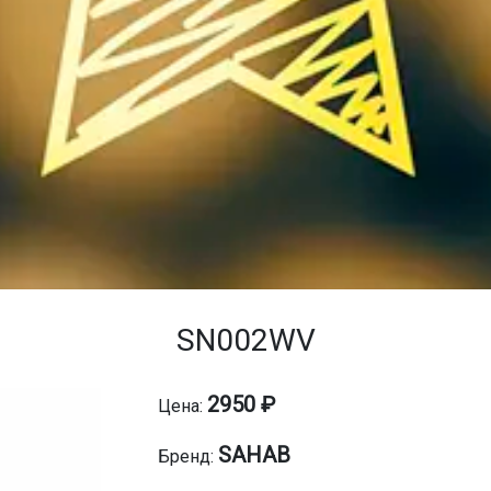
SN002WV
2950 ₽
Цена:
SAHAB
Бренд: