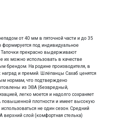
адом от 40 мм в пяточной части и до 35
о формируется под индивидуальное
. Тапочки прекрасно выдерживают
же их можно использовать в качестве
м брендом. На родине производителя, в
х наград и премий. Шлёпанцы Сахаб ценятся
мым нормам, что подтверждено
готовлены из ЭВА (безвредный,
ацией, легко моется и надолго сохраняет
A повышенной плотности и имеет высокую
 использоваться не один сезон. Средний
А верхний слой (комфортная стелька)