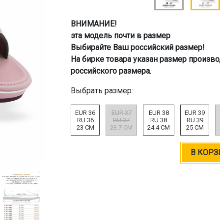
ВНИМАНИЕ!
эта модель почти в размер
Выбирайте Ваш российский размер!
На бирке товара указан размер произво
российского размера.
Выбрать размер:
EUR 36
EUR 37
EUR 38
EUR 39
RU 36
RU 37
RU 38
RU 39
23 CM
23.7 CM
24.4 CM
25 CM
В КОРЗ