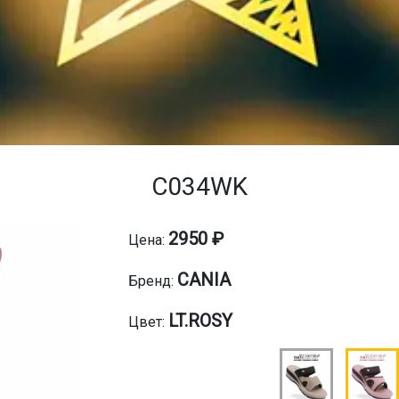
C034WK
2950 ₽
Цена:
CANIA
Бренд:
LT.ROSY
Цвет: