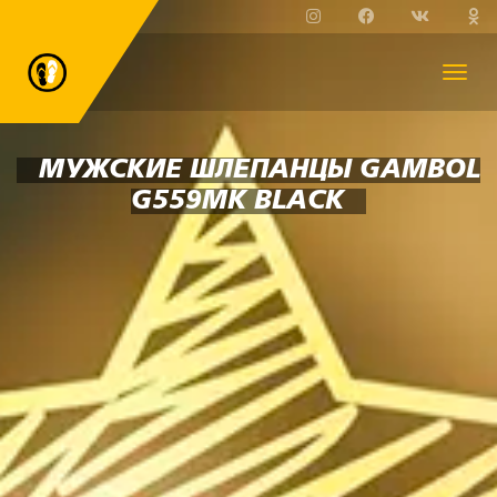
МУЖСКИЕ ШЛЕПАНЦЫ GAMBOL
G559MK BLACK