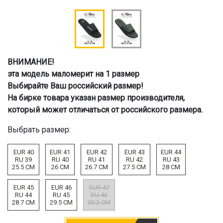
ВНИМАНИЕ!
эта модель маломерит на 1 размер
Выбирайте Ваш российский размер!
На бирке товара указан размер производителя,
который может отличаться от российского размера.
Выбрать размер:
EUR 40
EUR 41
EUR 42
EUR 43
EUR 44
RU 39
RU 40
RU 41
RU 42
RU 43
25.5 CM
26 CM
26.7 CM
27.5 CM
28 CM
EUR 45
EUR 46
EUR 47
RU 44
RU 45
RU 46
28.7 CM
29.5 CM
30.2 CM