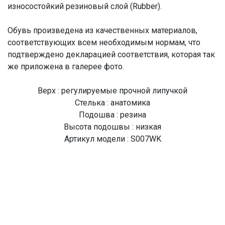
износостойкий резиновый слой (Rubber).
Обувь произведена из качественных материалов,
соответствующих всем необходимым нормам, что
подтверждено декларацией соответствия, которая так
же приложена в галерее фото.
Верх : регулируемые прочной липучкой
Стелька : анатомика
Подошва : резина
Высота подошвы : низкая
Артикул модели : S007WK
Цвет модели : MINT
Производство : Тайланд