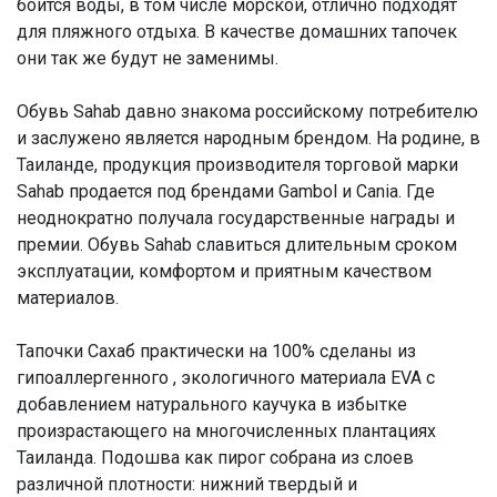
боится воды, в том числе морской, отлично подходят
для пляжного отдыха. В качестве домашних тапочек
они так же будут не заменимы.
Обувь Sahab давно знакома российскому потребителю
и заслужено является народным брендом. На родине, в
Таиланде, продукция производителя торговой марки
Sahab продается под брендами Gambol и Cania. Где
неоднократно получала государственные награды и
премии. Обувь Sahab славиться длительным сроком
эксплуатации, комфортом и приятным качеством
материалов.
Тапочки Сахаб практически на 100% сделаны из
гипоаллергенного , экологичного материала EVA с
добавлением натурального каучука в избытке
произрастающего на многочисленных плантациях
Таиланда. Подошва как пирог собрана из слоев
различной плотности: нижний твердый и