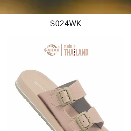
S024WK