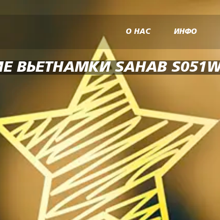
О НАС
ИНФО
Е ВЬЕТНАМКИ SAHAB S051W