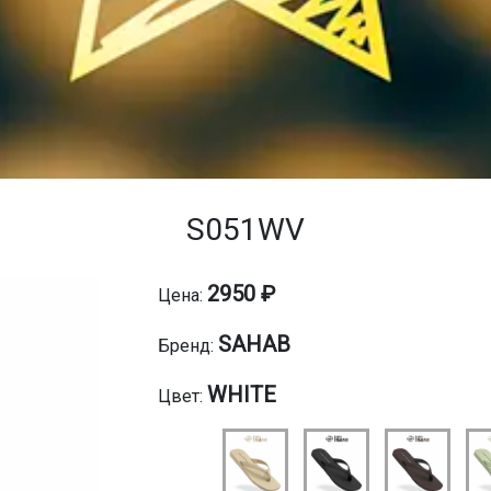
S051WV
2950 ₽
Цена:
SAHAB
Бренд:
WHITE
Цвет: