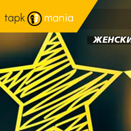
tapk
mania
ЖЕНСКИ