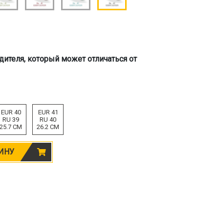
дителя, который может отличаться от
EUR 40
EUR 41
RU 39
RU 40
25.7 CM
26.2 CM
ИНУ