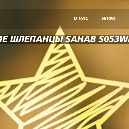
О НАС
ИНФО
Е ШЛЕПАНЦЫ SAHAB S053W