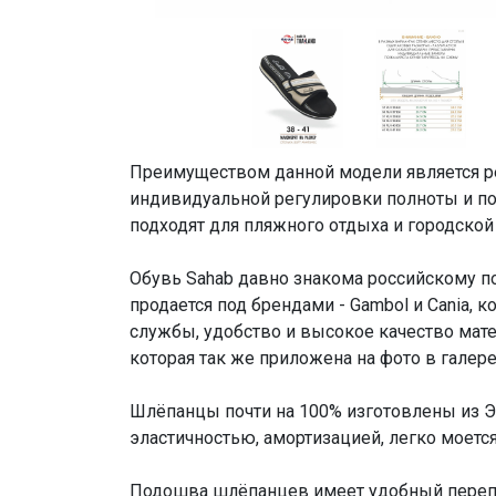
Преимуществом данной модели является ре
индивидуальной регулировки полноты и по
подходят для пляжного отдыха и городской
Обувь Sahab давно знакома российскому по
продается под брендами - Gambol и Cania, 
службы, удобство и высокое качество мат
которая так же приложена на фото в галере
Шлёпанцы почти на 100% изготовлены из Э
эластичностью, амортизацией, легко моетс
Подошва шлёпанцев имеет удобный перепад