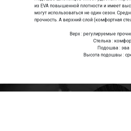
из EVA повышенной плотности и имеет высо
могут использоваться не один сезон. Сред
прочность. А верхний слой (комфортная сте
Верх : регулируемые прочн
Стелька : комфор
Подошва : эва
Высота подошвы : ср
О Компании
Доставка
Оплата
Мужские
Женские