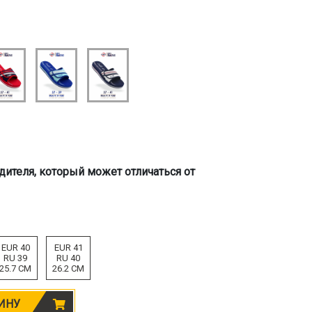
дителя, который может отличаться от
EUR 40
EUR 41
RU 39
RU 40
25.7 CM
26.2 CM
ИНУ