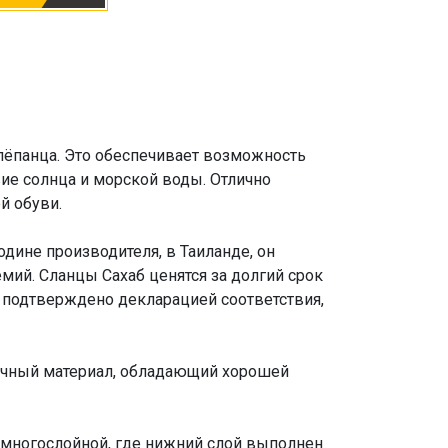
лёпанца. Это обеспечивает возможность
ие солнца и морской воды. Отлично
й обуви.
дине производителя, в Таиланде, он
емий. Сланцы Сахаб ценятся за долгий срок
 подтверждено декларацией соответствия,
ничный материал, обладающий хорошей
 многослойной, где нижний слой выполнен