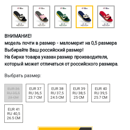
ВНИМАНИЕ!
модель почти в размер - маломерит на 0,5 размера
Выбирайте Ваш российский размер!
На бирке товара указан размер производителя,
который может отличаться от российского размера.
Выбрать размер:
EUR 36
EUR 37
EUR 38
EUR 39
EUR 40
RU 35,5
RU 36,5
RU 37,5
RU 38,5
RU 39,5
23 CM
23.7 CM
24.5 CM
25 CM
25.7 CM
EUR 41
RU 40,5
26.5 CM