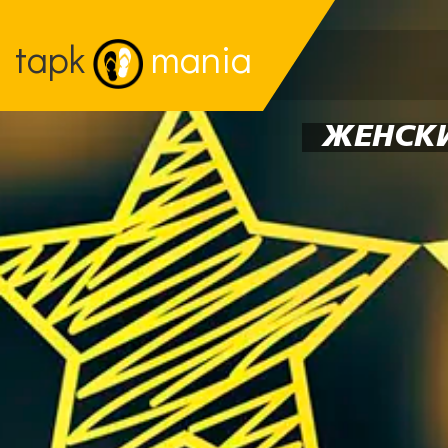
tapk
mania
ЖЕНСКИ