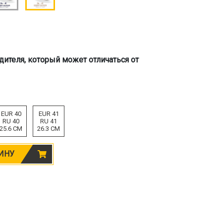
дителя, который может отличаться от
EUR 40
EUR 41
RU 40
RU 41
25.6 CM
26.3 CM
ИНУ