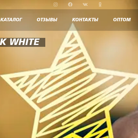
КАТАЛОГ
ОТЗЫВЫ
КОНТАКТЫ
ОПТОМ
K WHITE