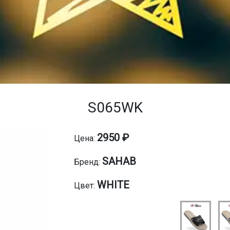
S065WK
2950 ₽
Цена:
SAHAB
Бренд:
WHITE
Цвет: