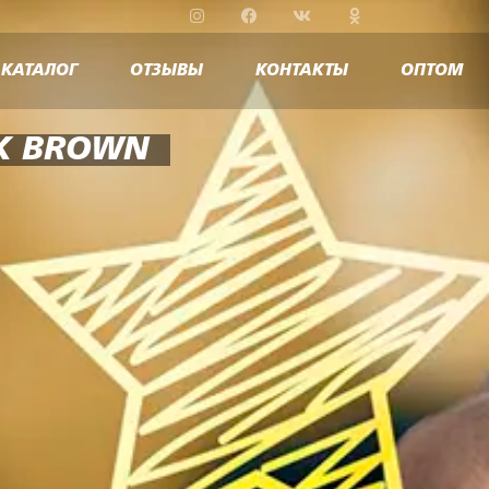
КАТАЛОГ
ОТЗЫВЫ
КОНТАКТЫ
ОПТОМ
K BROWN