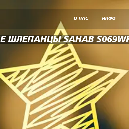
О НАС
ИНФО
Е ШЛЕПАНЦЫ SAHAB S069W