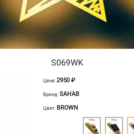
S069WK
2950 ₽
Цена:
SAHAB
Бренд:
BROWN
Цвет: