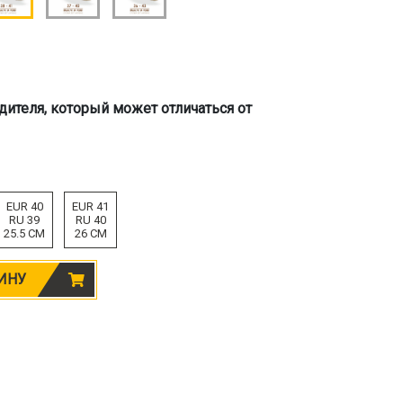
дителя, который может отличаться от
EUR 40
EUR 41
RU 39
RU 40
25.5 CM
26 CM
ИНУ