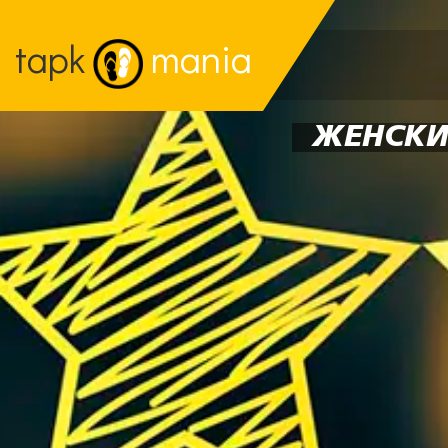
tapk
mania
ЖЕНСКИ