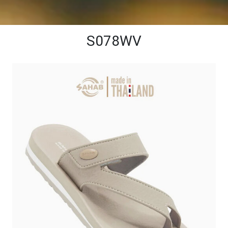
S078WV