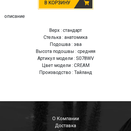
В КОРЗИНУ
описание
Верх : стандарт
Стелька : анатомика
Подошва : эва
Высота подошвы : средняя
Артикул модели : S078WV
Цвет модели : CREAM
Производство : Тайланд
О Компании
Доставка