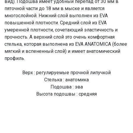
вид). Подошва имеет удобный перепад от 30 мм в
пяточной части до 18 мм в мыске и является
многослойной. Нижний слой выполнен из EVA
повышенной плотности. Средний слой из EVA
умеренной плотности, сочетающий эластичность и
прочность. А верхний слой это очень комфортная
стелька, которая выполнена из EVA ANATOMICA (более
мягкий и вспененный слой) и имеет анатомический
профиль.
Верх : регулируемые прочной липучкой
Стелька : анатомика
Подошва : эва
Высота подошвы : средняя
Артикул модели : S083WS
Цвет модели : CAMEL
Производство : Тайланд