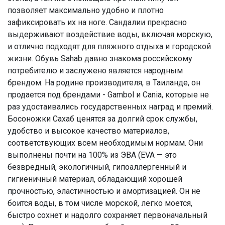
позволяет максимально удобно и плотно
зафиксировать их на ноге. Сандалии прекрасно
выдерживают воздействие воды, включая морскую,
и отлично подходят для пляжного отдыха и городской
жизни. Обувь Sahab давно знакома российскому
потребителю и заслужено является народным
брендом. На родине производителя, в Таиланде, он
продается под брендами - Gambol и Cania, которые не
раз удостаивались государственных наград и премий.
Босоножки Сахаб ценятся за долгий срок службы,
удобство и высокое качество материалов,
соответствующих всем необходимым нормам. Они
выполнены почти на 100% из ЭВА (EVA — это
безвредный, экологичный, гипоаллергенный и
гигиеничный материал, обладающий хорошей
прочностью, эластичностью и амортизацией. Он не
боится воды, в том числе морской, легко моется,
быстро сохнет и надолго сохраняет первоначальный