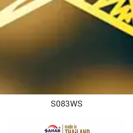
S083WS