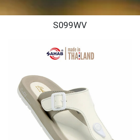
S099WV