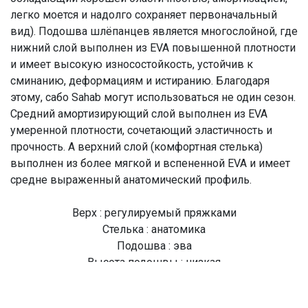
легко моется и надолго сохраняет первоначальный
вид). Подошва шлёпанцев является многослойной, где
нижний слой выполнен из EVA повышенной плотности
и имеет высокую износостойкость, устойчив к
сминанию, деформациям и истиранию. Благодаря
этому, сабо Sahab могут использоваться не один сезон.
Средний амортизирующий слой выполнен из EVA
умеренной плотности, сочетающий эластичность и
прочность. А верхний слой (комфортная стелька)
выполнен из более мягкой и вспененной EVA и имеет
средне выраженный анатомический профиль.
Верх : регулируемый пряжками
Стелька : анатомика
Подошва : эва
Высота подошвы : низкая
Артикул модели : S124WK
Цвет модели : RED