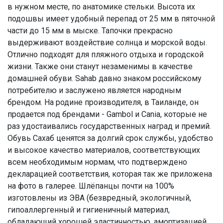
в нужном месте, по анатомике стельки. Высота их
подошвы имеет удобный перепад от 25 мм в пяточной
части до 15 мм в мыске. Тапочки прекрасно
выдерживают воздействие солнца и морской воды.
Отлично подходят для пляжного отдыха и городской
жизни. Также они станут незаменимы в качестве
домашней обуви. Sahab давно знаком российскому
потребителю и заслужено является народным
брендом. На родине производителя, в Таиланде, он
продается под брендами - Gambol и Cania, которые не
раз удостаивались государственных наград и премий.
Обувь Сахаб ценятся за долгий срок службы, удобство
и высокое качество материалов, соответствующих
всем необходимым нормам, что подтверждено
декларацией соответствия, которая так же приложена
на фото в галерее. Шлёпанцы почти на 100%
изготовлены из ЭВА (безвредный, экологичный,
гипоаллергенный и гигиеничный материал,
обладающий хорошей эластичностью, амортизацией,