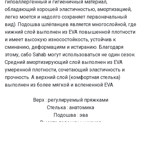
гипоаллергенный и гигиеничный материал,
обладающий хорошей эластичностью, амортизацией,
легко моется и надолго сохраняет первоначальный
вид). Подошва шлёпанцев является многослойной, где
нижний слой выполнен из EVA повышенной плотности
и имеет высокую износостойкость, устойчив к
сминанию, деформациям и истиранию. Благодаря
этому, сабо Sahab могут использоваться не один сезон.
Средний амортизирующий слой выполнен из EVA
умеренной плотности, сочетающий эластичность и
прочность. А верхний слой (комфортная стелька)
выполнен из более мягкой и вспененной EVA.
Верх : регулируемый пряжками
Стелька : анатомика
Подошва : эва
Высота подошвы : низкая
Артикул модели : S298WK
Цвет модели : RED