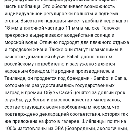
часть шлёпанца. Это обеспечивает возможность
индивидуальной регулировки полноты и подъема
стопы. Высота их подошвы имеет удобный перепад от
18 мм в пяточной части до 11 мм в мыске. Тапочки
прекрасно выдерживают воздействие солнца и
морской воды. Отлично подходят для пляжного отдыха
и городской жизни. Также они станут незаменимы в
качестве домашней обуви. Sahab давно знаком
российскому потребителю и заслужено является
народным брендом. На родине производителя, в
Таиланде, он продается под брендами - Gambol и Cania,
которые не раз удостаивались государственных
наград и премий. Обувь Сахаб ценятся за долгий срок
службы, удобство и высокое качество материалов,
соответствующих всем необходимым нормам, что
подтверждено декларацией соответствия, которая так
же приложена на фото в галерее. Шлёпанцы почти на
100% изготовлены из ЭВА (безвредный, экологичный,