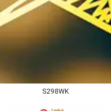
S298WK