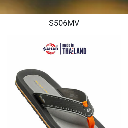
S506MV