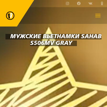
МУЖСКИЕ ВЬЕТНАМКИ SAHAB
S506MV GRAY