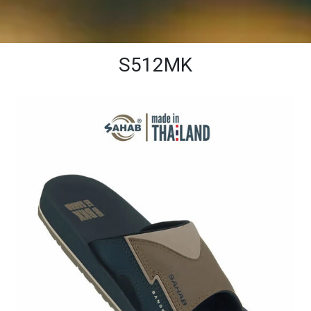
S512MK