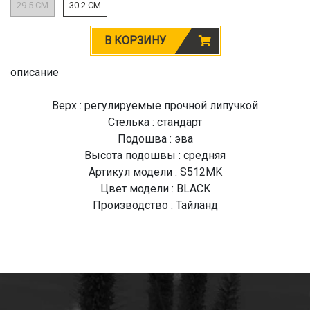
29.5 CM
30.2 CM
В КОРЗИНУ
описание
Верх : регулируемые прочной липучкой
Стелька : стандарт
Подошва : эва
Высота подошвы : средняя
Артикул модели : S512MK
Цвет модели : BLACK
Производство : Тайланд