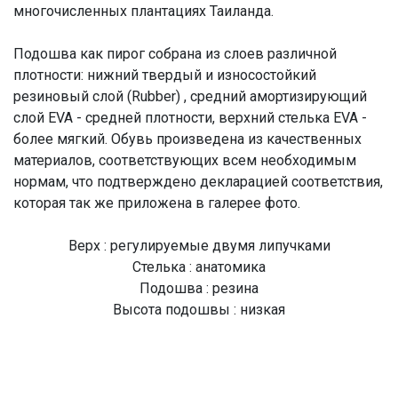
многочисленных плантациях Таиланда.
Подошва как пирог собрана из слоев различной
плотности: нижний твердый и износостойкий
резиновый слой (Rubber) , средний амортизирующий
слой EVA - средней плотности, верхний стелька EVA -
более мягкий. Обувь произведена из качественных
материалов, соответствующих всем необходимым
нормам, что подтверждено декларацией соответствия,
которая так же приложена в галерее фото.
Верх : регулируемые двумя липучками
Стелька : анатомика
Подошва : резина
Высота подошвы : низкая
Артикул модели : S555MKE
Цвет модели : BROWN
Производство : Тайланд