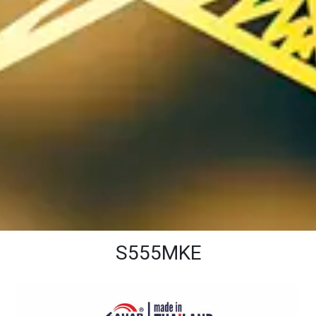
S555MKE