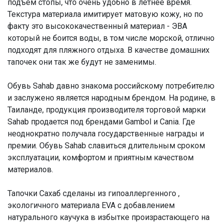
подъем стопы, что очень удобно в летнее время.
Текстура материала имитирует матовую кожу, но по
факту это высококачественный материал - ЭВА
который не боится воды, в том числе морской, отлично
подходят для пляжного отдыха. В качестве домашних
тапочек они так же будут не заменимы.
Обувь Sahab давно знакома российскому потребителю
и заслужено является народным брендом. На родине, в
Таиланде, продукция производителя торговой марки
Sahab продается под брендами Gambol и Cania. Где
неоднократно получала государственные награды и
премии. Обувь Sahab славиться длительным сроком
эксплуатации, комфортом и приятным качеством
материалов.
Тапочки Сахаб сделаны из гипоаллергенного ,
экологичного материала EVA с добавлением
натурального каучука в избытке произрастающего на