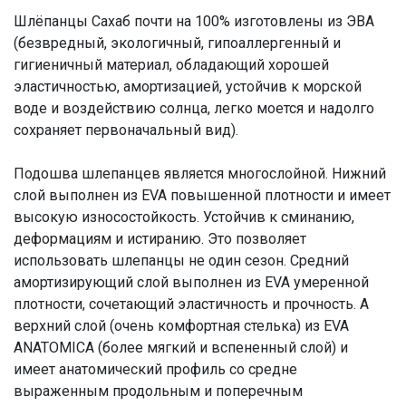
Шлёпанцы Сахаб почти на 100% изготовлены из ЭВА
(безвредный, экологичный, гипоаллергенный и
гигиеничный материал, обладающий хорошей
эластичностью, амортизацией, устойчив к морской
воде и воздействию солнца, легко моется и надолго
сохраняет первоначальный вид).
Подошва шлепанцев является многослойной. Нижний
слой выполнен из EVA повышенной плотности и имеет
высокую износостойкость. Устойчив к сминанию,
деформациям и истиранию. Это позволяет
использовать шлепанцы не один сезон. Средний
амортизирующий слой выполнен из EVA умеренной
плотности, сочетающий эластичность и прочность. А
верхний слой (очень комфортная стелька) из EVA
ANATOMICA (более мягкий и вспененный слой) и
имеет анатомический профиль со средне
выраженным продольным и поперечным