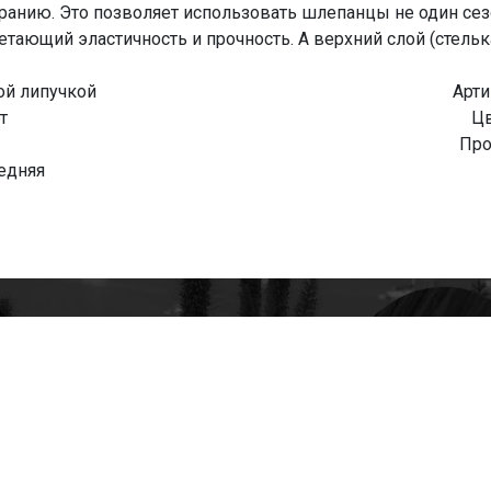
ранию. Это позволяет использовать шлепанцы не один се
тающий эластичность и прочность. А верхний слой (стельк
ой липучкой
Арти
т
Цв
Про
едняя
tapk
mania