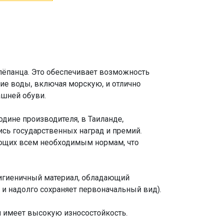
лёпанца. Это обеспечивает возможность
е воды, включая морскую, и отлично
ашней обуви.
дине производителя, в Таиланде,
лись государственных наград и премий.
вующих всем необходимым нормам, что
гигиеничный материал, обладающий
 и надолго сохраняет первоначальный вид).
 имеет высокую износостойкость.