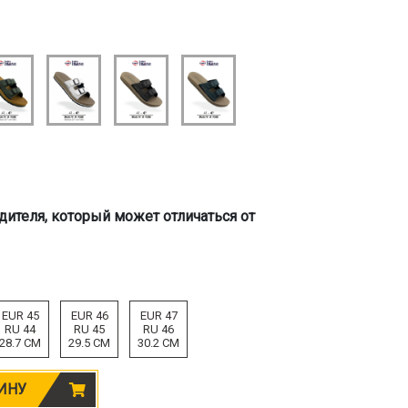
дителя, который может отличаться от
EUR 45
EUR 46
EUR 47
RU 44
RU 45
RU 46
28.7 CM
29.5 CM
30.2 CM
ИНУ