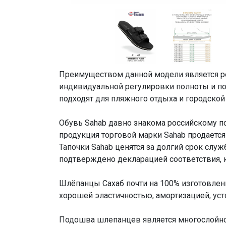
Преимуществом данной модели является ре
индивидуальной регулировки полноты и п
подходят для пляжного отдыха и городской
Обувь Sahab давно знакома российскому по
продукция торговой марки Sahab продается 
Тапочки Sahab ценятся за долгий срок сл
подтверждено декларацией соответствия, к
Шлёпанцы Сахаб почти на 100% изготовлен
хорошей эластичностью, амортизацией, уст
Подошва шлепанцев является многослойно