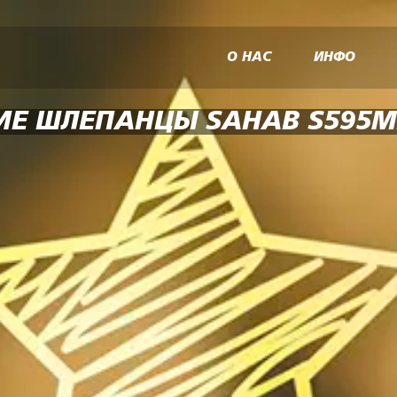
О НАС
ИНФО
Е ШЛЕПАНЦЫ SAHAB S595M