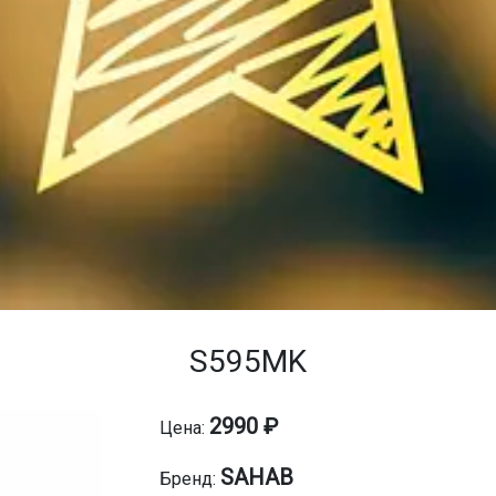
S595MK
2990 ₽
Цена:
SAHAB
Бренд: