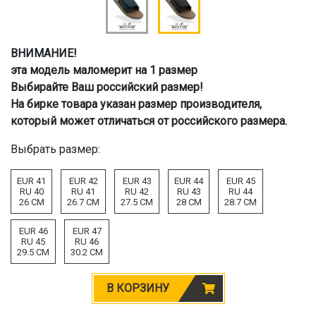
ВНИМАНИЕ!
эта модель маломерит на 1 размер
Выбирайте Ваш российский размер!
На бирке товара указан размер производителя,
который может отличаться от российского размера.
Выбрать размер:
EUR 41
EUR 42
EUR 43
EUR 44
EUR 45
RU 40
RU 41
RU 42
RU 43
RU 44
26 CM
26.7 CM
27.5 CM
28 CM
28.7 CM
EUR 46
EUR 47
RU 45
RU 46
29.5 CM
30.2 CM
В КОРЗИНУ