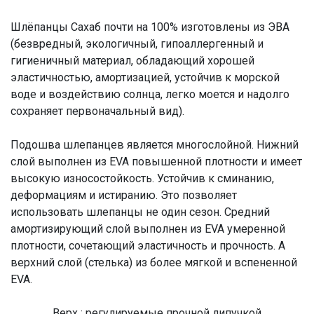
Шлёпанцы Сахаб почти на 100% изготовлены из ЭВА
(безвредный, экологичный, гипоаллергенный и
гигиеничный материал, обладающий хорошей
эластичностью, амортизацией, устойчив к морской
воде и воздействию солнца, легко моется и надолго
сохраняет первоначальный вид).
Подошва шлепанцев является многослойной. Нижний
слой выполнен из EVA повышенной плотности и имеет
высокую износостойкость. Устойчив к сминанию,
деформациям и истиранию. Это позволяет
использовать шлепанцы не один сезон. Средний
амортизирующий слой выполнен из EVA умеренной
плотности, сочетающий эластичность и прочность. А
верхний слой (стелька) из более мягкой и вспененной
EVA.
Верх : регулируемые прочной липучкой