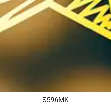
S596MK