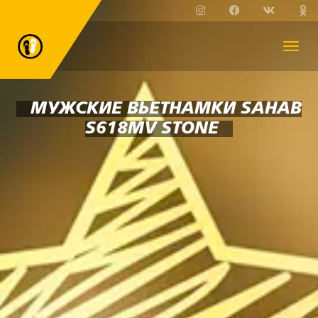
МУЖСКИЕ ВЬЕТНАМКИ SAHAB
S618MV STONE