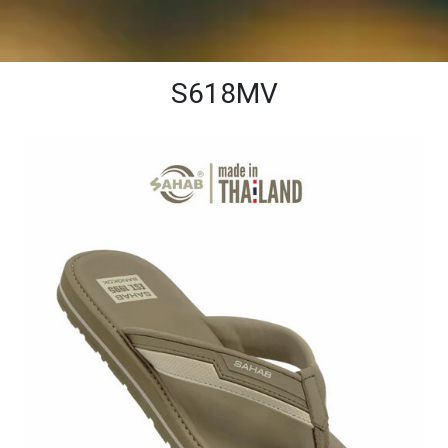
S618MV