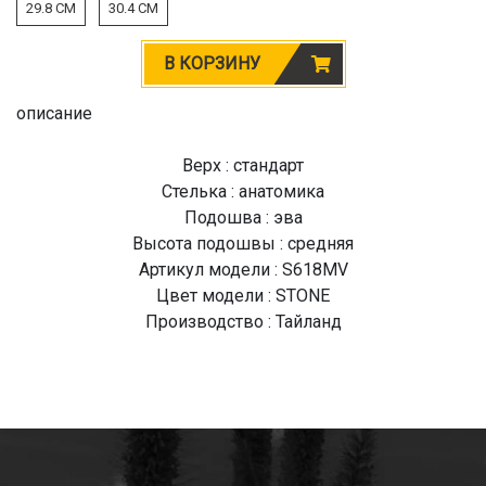
29.8 CM
30.4 CM
В КОРЗИНУ
описание
Верх : стандарт
Стелька : анатомика
Подошва : эва
Высота подошвы : средняя
Артикул модели : S618MV
Цвет модели : STONE
Производство : Тайланд