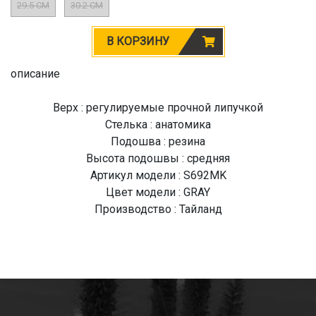
29.5 CM
30.2 CM
В КОРЗИНУ
описание
Верх : регулируемые прочной липучкой
Стелька : анатомика
Подошва : резина
Высота подошвы : средняя
Артикул модели : S692MK
Цвет модели : GRAY
Производство : Тайланд