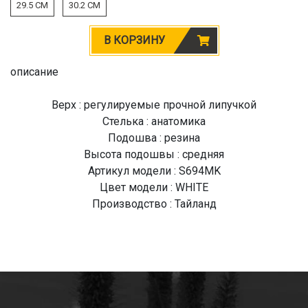
29.5 CM
30.2 CM
В КОРЗИНУ
описание
Верх : регулируемые прочной липучкой
Стелька : анатомика
Подошва : резина
Высота подошвы : средняя
Артикул модели : S694MK
Цвет модели : WHITE
Производство : Тайланд