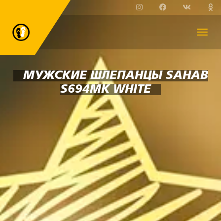
МУЖСКИЕ ШЛЕПАНЦЫ SAHAB
S694MK WHITE