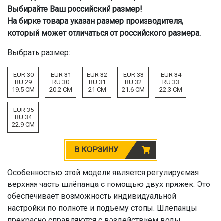
Выбирайте Ваш российский размер!
На бирке товара указан размер производителя,
который может отличаться от российского размера.
Выбрать размер:
EUR 30
EUR 31
EUR 32
EUR 33
EUR 34
RU 29
RU 30
RU 31
RU 32
RU 33
19.5 CM
20.2 CM
21 CM
21.6 CM
22.3 CM
EUR 35
RU 34
22.9 CM
В КОРЗИНУ
Особенностью этой модели является регулируемая
верхняя часть шлёпанца с помощью двух пряжек. Это
обеспечивает возможность индивидуальной
настройки по полноте и подъему стопы. Шлёпанцы
прекрасно справляются с воздействием воды,