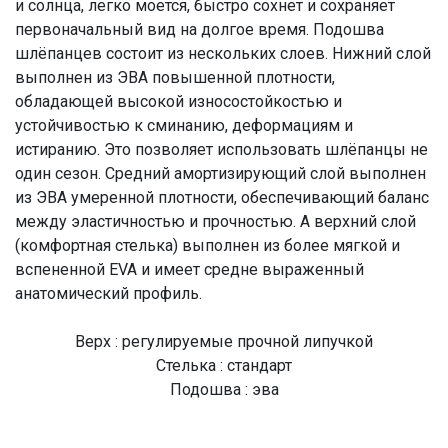
и солнца, легко моется, быстро сохнет и сохраняет
первоначальный вид на долгое время. Подошва
шлёпанцев состоит из нескольких слоев. Нижний слой
выполнен из ЭВА повышенной плотности,
обладающей высокой износостойкостью и
устойчивостью к сминанию, деформациям и
истиранию. Это позволяет использовать шлёпанцы не
один сезон. Средний амортизирующий слой выполнен
из ЭВА умеренной плотности, обеспечивающий баланс
между эластичностью и прочностью. А верхний слой
(комфортная стелька) выполнен из более мягкой и
вспененной EVA и имеет средне выраженный
анатомический профиль.
Верх : регулируемые прочной липучкой
Стелька : стандарт
Подошва : эва
Высота подошвы : низкая
Артикул модели : S992CK