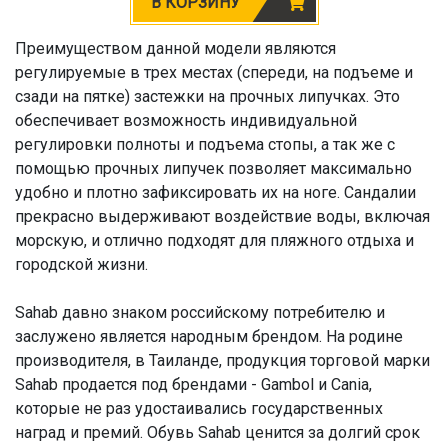
В КОРЗИНУ
Преимуществом данной модели являются
регулируемые в трех местах (спереди, на подъеме и
сзади на пятке) застежки на прочных липучках. Это
обеспечивает возможность индивидуальной
регулировки полноты и подъема стопы, а так же с
помощью прочных липучек позволяет максимально
удобно и плотно зафиксировать их на ноге. Сандалии
прекрасно выдерживают воздействие воды, включая
морскую, и отлично подходят для пляжного отдыха и
городской жизни.
Sahab давно знаком российскому потребителю и
заслужено является народным брендом. На родине
производителя, в Таиланде, продукция торговой марки
Sahab продается под брендами - Gambol и Cania,
которые не раз удостаивались государственных
наград и премий. Обувь Sahab ценится за долгий срок