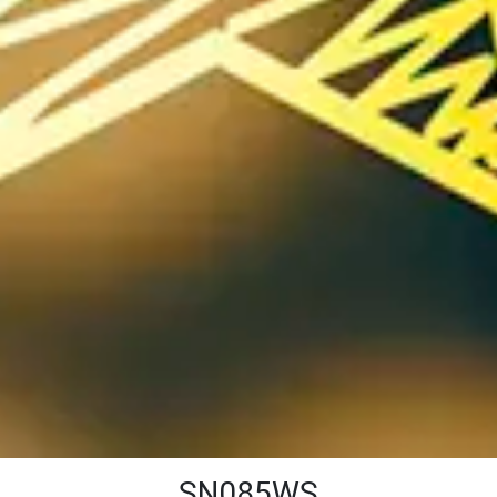
SN085WS