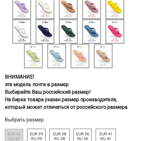
ВНИМАНИЕ!
эта модель почти в размер
Выбирайте Ваш российский размер!
На бирке товара указан размер производителя,
который может отличаться от российского размера.
Выбрать размер:
EUR 42
EUR 39
EUR 38
EUR 36
EUR 41
RU 42
RU 39
RU 38
RU 36
RU 41