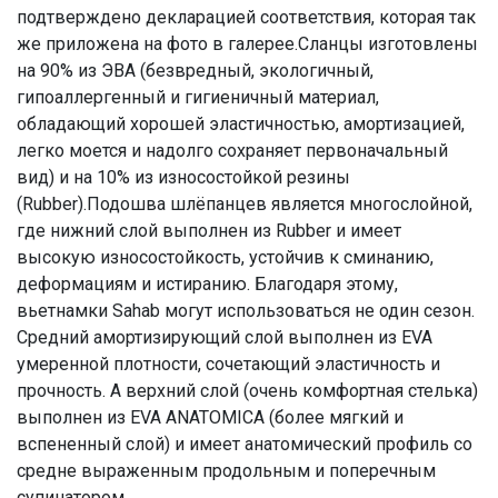
подтверждено декларацией соответствия, которая так
же приложена на фото в галерее.Сланцы изготовлены
на 90% из ЭВА (безвредный, экологичный,
гипоаллергенный и гигиеничный материал,
обладающий хорошей эластичностью, амортизацией,
легко моется и надолго сохраняет первоначальный
вид) и на 10% из износостойкой резины
(Rubber).Подошва шлёпанцев является многослойной,
где нижний слой выполнен из Rubber и имеет
высокую износостойкость, устойчив к сминанию,
деформациям и истиранию. Благодаря этому,
вьетнамки Sahab могут использоваться не один сезон.
Средний амортизирующий слой выполнен из EVA
умеренной плотности, сочетающий эластичность и
прочность. А верхний слой (очень комфортная стелька)
выполнен из EVA ANATOMICA (более мягкий и
вспененный слой) и имеет анатомический профиль со
средне выраженным продольным и поперечным
супинатором.