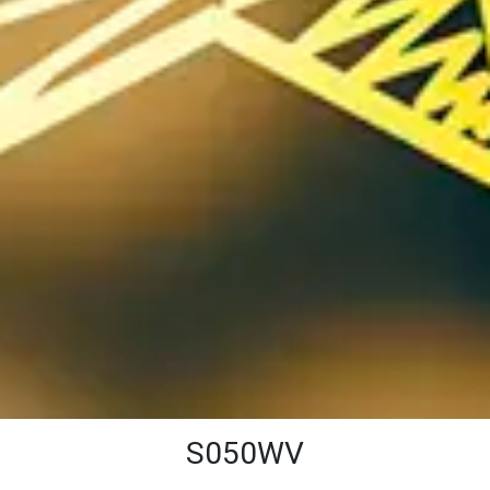
S050WV