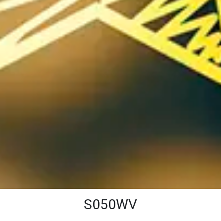
S050WV