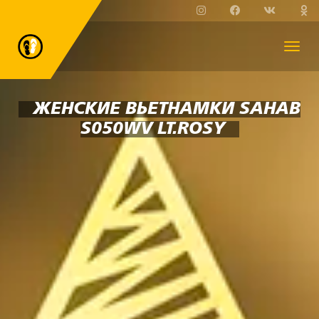
ЖЕНСКИЕ ВЬЕТНАМКИ SAHAB
S050WV LT.ROSY