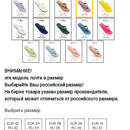
ВНИМАНИЕ!
эта модель почти в размер
Выбирайте Ваш российский размер!
На бирке товара указан размер производителя,
который может отличаться от российского размера.
Выбрать размер:
EUR 42
EUR 39
EUR 38
EUR 36
EUR 41
RU 42
RU 39
RU 38
RU 36
RU 41