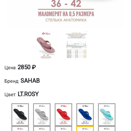
2850 ₽
Цена:
SAHAB
Бренд:
LT.ROSY
Цвет: