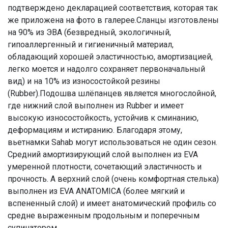
подтверждено декларацией соответствия, которая так
же приложена на фото в галерее.Сланцы изготовлены
на 90% из ЭВА (безвредный, экологичный,
гипоаллергенный и гигиеничный материал,
обладающий хорошей эластичностью, амортизацией,
легко моется и надолго сохраняет первоначальный
вид) и на 10% из износостойкой резины
(Rubber).Подошва шлёпанцев является многослойной,
где нижний слой выполнен из Rubber и имеет
высокую износостойкость, устойчив к сминанию,
деформациям и истиранию. Благодаря этому,
вьетнамки Sahab могут использоваться не один сезон.
Средний амортизирующий слой выполнен из EVA
умеренной плотности, сочетающий эластичность и
прочность. А верхний слой (очень комфортная стелька)
выполнен из EVA ANATOMICA (более мягкий и
вспененный слой) и имеет анатомический профиль со
средне выраженным продольным и поперечным
супинатором.